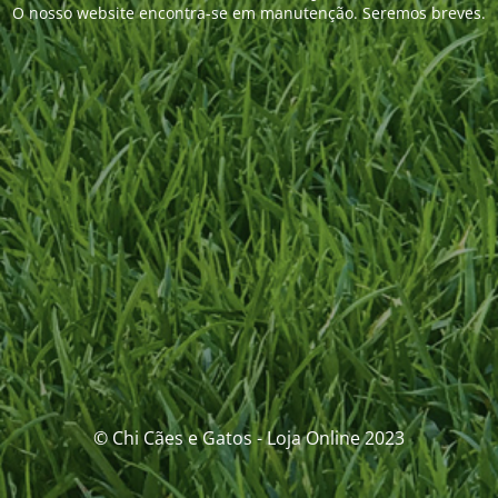
O nosso website encontra-se em manutenção. Seremos breves.
© Chi Cães e Gatos - Loja Online 2023