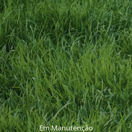
Em Manutenção