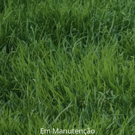
Em Manutenção