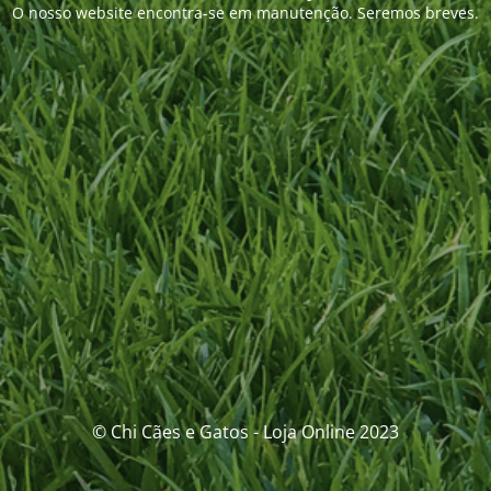
O nosso website encontra-se em manutenção. Seremos breves.
© Chi Cães e Gatos - Loja Online 2023