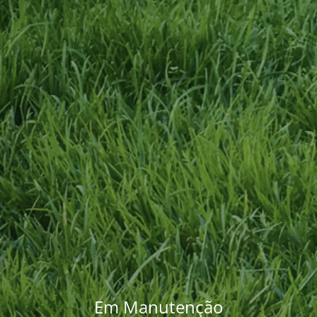
Em Manutenção