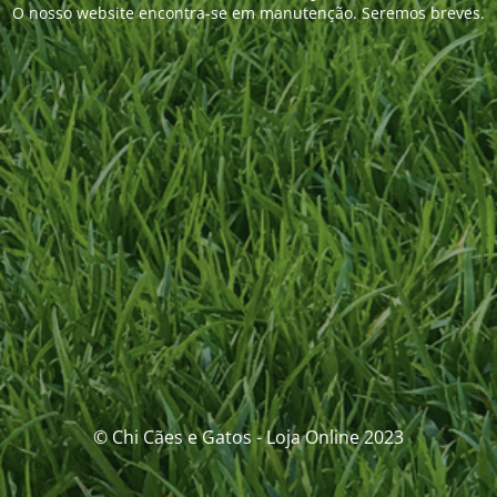
O nosso website encontra-se em manutenção. Seremos breves.
© Chi Cães e Gatos - Loja Online 2023