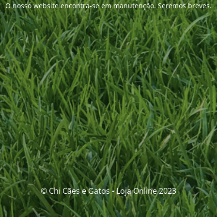
O nosso website encontra-se em manutenção. Seremos breves.
© Chi Cães e Gatos - Loja Online 2023