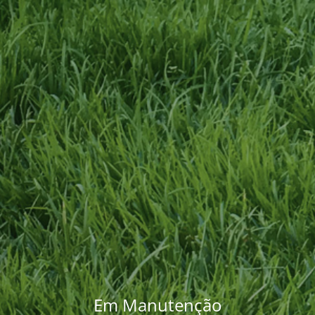
Em Manutenção