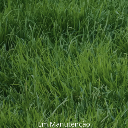
Em Manutenção