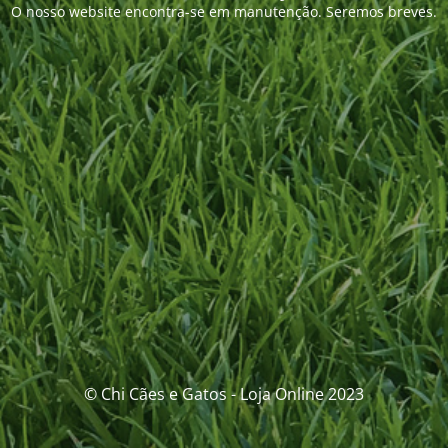
O nosso website encontra-se em manutenção. Seremos breves.
© Chi Cães e Gatos - Loja Online 2023