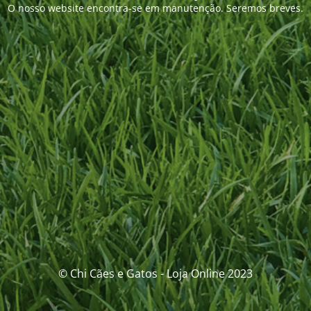
O nosso website encontra-se em manutenção. Seremos breves.
© Chi Cães e Gatos - Loja Online 2023