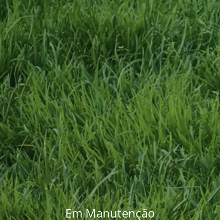
Em Manutenção