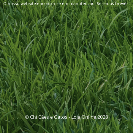
O nosso website encontra-se em manutenção. Seremos breves.
© Chi Cães e Gatos - Loja Online 2023