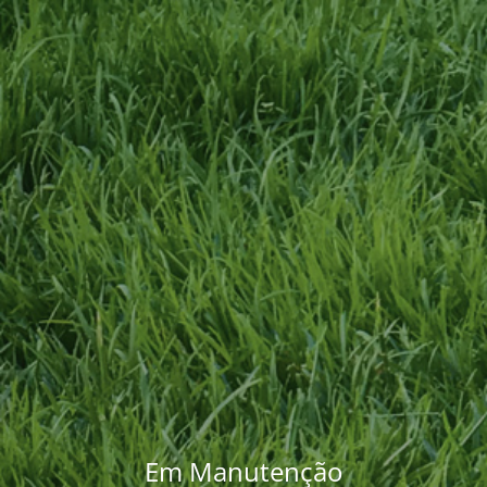
Em Manutenção