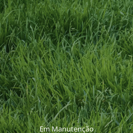
Em Manutenção