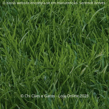
O nosso website encontra-se em manutenção. Seremos breves.
© Chi Cães e Gatos - Loja Online 2023