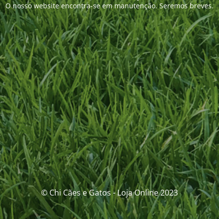
O nosso website encontra-se em manutenção. Seremos breves.
© Chi Cães e Gatos - Loja Online 2023