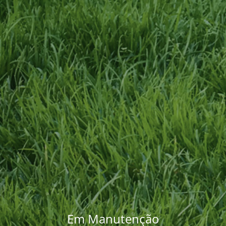
Em Manutenção